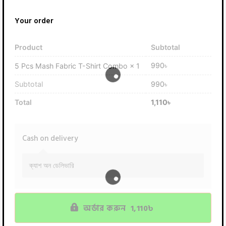
Your order
Product
Subtotal
990
৳
5 Pcs Mash Fabric T-Shirt Combo
× 1
Subtotal
990
৳
Total
1,110
৳
Cash on delivery
ক্যাশ অন ডেলিভারি
অর্ডার করুন 1,110৳