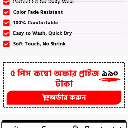
Perfect Fit for Daily Wear
Color Fade Resistant
100% Comfortable
Easy to Wash, Quick Dry
Soft Touch, No Shrink
৫ পিস কম্বো অফার প্রাইজ
৯৯০
টাকা
অর্ডার করুন