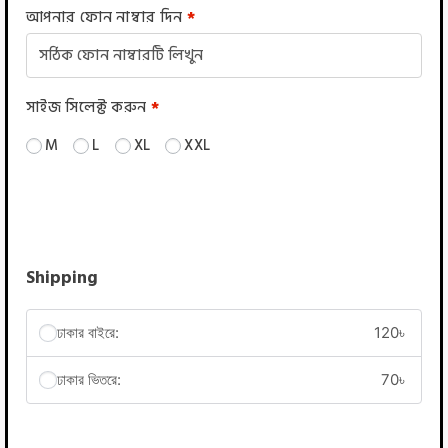
আপনার ফোন নাম্বার দিন
*
সাইজ সিলেক্ট করুন
*
M
L
XL
XXL
Shipping
ঢাকার বাইরে:
120
৳
ঢাকার ভিতরে:
70
৳